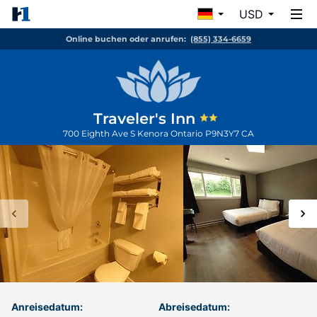
USD
Online buchen oder anrufen:
(855) 334-6659
Traveler's Inn
700 Eighth Ave S
Kenora
Ontario
P9N3Y7
CA
Anreisedatum:
Abreisedatum: