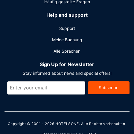
Häufig gestellte Fragen
Help and support
Support
Meine Buchung
Alle Sprachen
Sign Up for Newsletter
Stay informed about news and special offers!
Subscribe
Copyright © 2001 - 2026
HOTELSONE
. Alle Rechte vorbehalten.