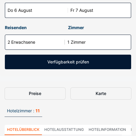
Do 6 August
Fr 7 August
Reisenden
Zimmer
2 Erwachsene
1 Zimmer
Verfügbarkeit prüfen
Preise
Karte
Hotelzimmer :
11
HOTELÜBERBLICK
HOTELAUSSTATTUNG
HOTELINFORMATION
HO