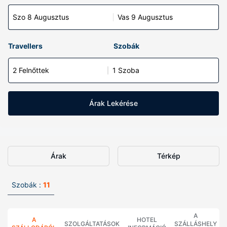
Szo 8 Augusztus
Vas 9 Augusztus
Travellers
Szobák
2 Felnőttek
1 Szoba
Árak Lekérése
Árak
Térkép
Szobák :
11
A
A
HOTEL
SZOLGÁLTATÁSOK
SZÁLLÁSHELY