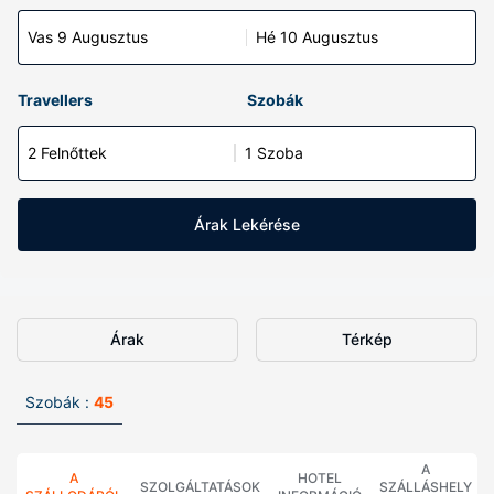
Vas 9 Augusztus
Hé 10 Augusztus
Travellers
Szobák
2 Felnőttek
1 Szoba
Árak Lekérése
Árak
Térkép
Szobák :
45
A
A
HOTEL
SZOLGÁLTATÁSOK
SZÁLLÁSHELY