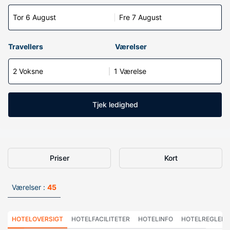
Tor 6 August
Fre 7 August
Travellers
Værelser
2 Voksne
1 Værelse
Tjek ledighed
Priser
Kort
Værelser :
45
HOTELOVERSIGT
HOTELFACILITETER
HOTELINFO
HOTELREGLER