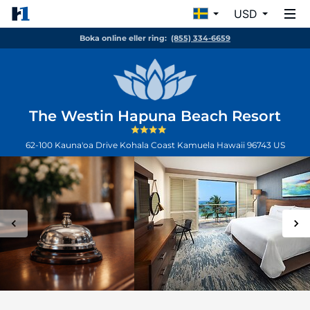
USD
Boka online eller ring:
(855) 334-6659
The Westin Hapuna Beach Resort
62-100 Kauna'oa Drive Kohala Coast
Kamuela
Hawaii
96743
US