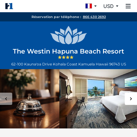
USD
Réservation par téléphone :
866 430 2692
The Westin Hapuna Beach Resort
62-100 Kauna'oa Drive Kohala Coast
Kamuela
Hawaii
96743
US