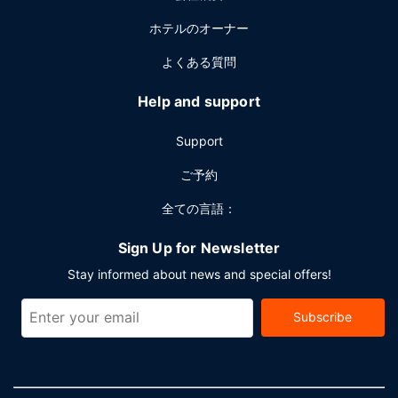
ビジネスセンター、リムジン / タウンカー サービス、ドライ
ホテルのオーナー
クリーニング / ランドリー サービスをお使いいただけます。
このリゾート には、7 のミーティングルームがあり、各種イ
よくある質問
ベントにご利用いただけます。敷地内にはセルフパーキング
(有料) が備わっています。
Help and support
Support
ご予約
全ての言語：
Sign Up for Newsletter
Stay informed about news and special offers!
Subscribe