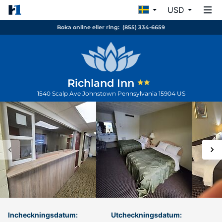
USD
Boka online eller ring:
(855) 334-6659
Richland Inn
1540 Scalp Ave
Johnstown
Pennsylvania
15904
US
Incheckningsdatum:
Utcheckningsdatum: