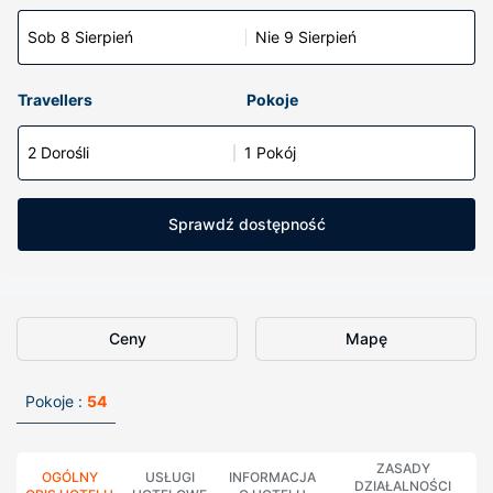
Sob 8 Sierpień
Nie 9 Sierpień
Travellers
Pokoje
2 Dorośli
1 Pokój
Sprawdź dostępność
Ceny
Mapę
Pokoje :
54
ZASADY
OGÓLNY
USŁUGI
INFORMACJA
DZIAŁALNOŚCI