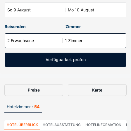
So 9 August
Mo 10 August
Reisenden
Zimmer
2 Erwachsene
1 Zimmer
Verfügbarkeit prüfen
Preise
Karte
Hotelzimmer :
54
HOTELÜBERBLICK
HOTELAUSSTATTUNG
HOTELINFORMATION
HO