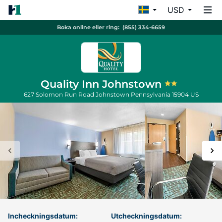
USD
Boka online eller ring:
(855) 334-6659
Quality Inn Johnstown
627 Solomon Run Road
Johnstown
Pennsylvania
15904
US
Incheckningsdatum:
Utcheckningsdatum: