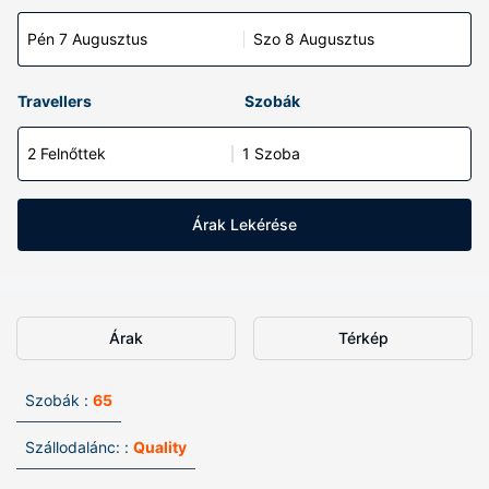
Pén 7 Augusztus
Szo 8 Augusztus
Travellers
Szobák
2 Felnőttek
1 Szoba
Árak Lekérése
Árak
Térkép
Szobák :
65
Szállodalánc: :
Quality