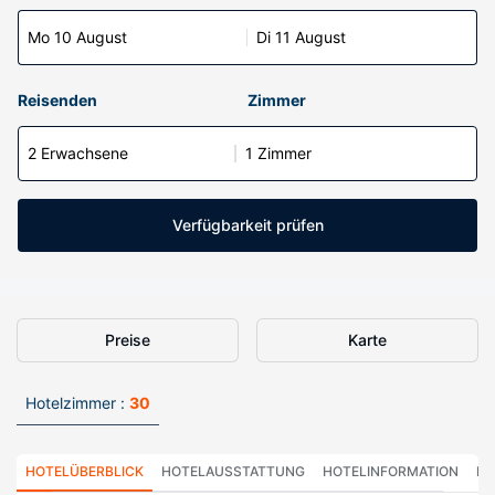
Mo 10 August
Di 11 August
Reisenden
Zimmer
2 Erwachsene
1 Zimmer
Verfügbarkeit prüfen
Preise
Karte
Hotelzimmer :
30
HOTELÜBERBLICK
HOTELAUSSTATTUNG
HOTELINFORMATION
HO