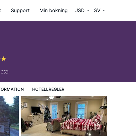
s
Support
Min bokning
USD
SV
6659
FORMATION
HOTELLREGLER