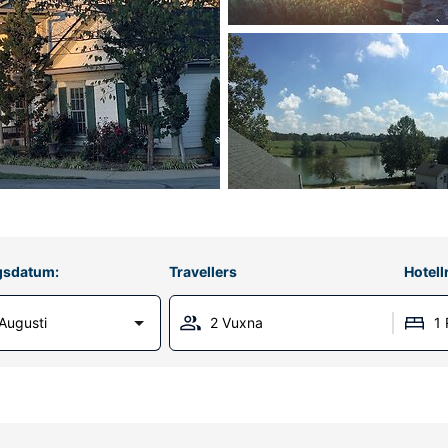
gsdatum:
Travellers
Hotel
Augusti
2 Vuxna
1