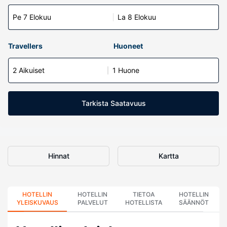
Pe 7 Elokuu
La 8 Elokuu
Travellers
Huoneet
2 Aikuiset
1 Huone
Tarkista Saatavuus
Hinnat
Kartta
HOTELLIN
HOTELLIN
TIETOA
HOTELLIN
YLEISKUVAUS
PALVELUT
HOTELLISTA
SÄÄNNÖT