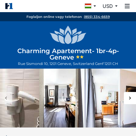
USD
Foglaljon online vagy telefonon
(855) 334-6659
Charming Apartement- 1br-4p-
Geneve
Rue Sismondi 10, 1201 Geneve, Switzerland
Genf
1201
CH