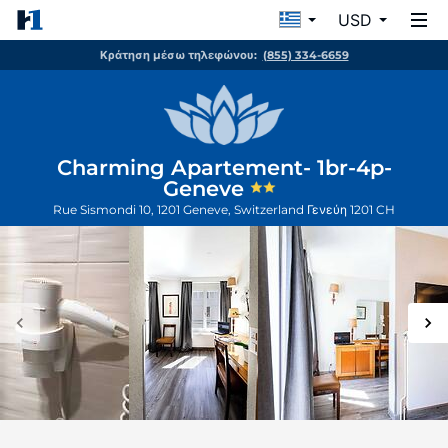
USD
Κράτηση μέσω τηλεφώνου:
(855) 334-6659
Charming Apartement- 1br-4p-
Geneve
Rue Sismondi 10, 1201 Geneve, Switzerland
Γενεύη
1201
CH