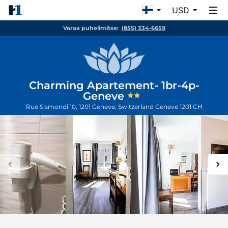
USD
Varaa puhelimitse:
(855) 334-6659
Charming Apartement- 1br-4p-
Geneve
Rue Sismondi 10, 1201 Geneve, Switzerland
Geneve
1201
CH