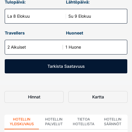
Tulopäivä:
Lähtöpäivä:
La 8 Elokuu
Su 9 Elokuu
Travellers
Huoneet
2 Aikuiset
1 Huone
Tarkista Saatavuus
Hinnat
Kartta
HOTELLIN
HOTELLIN
TIETOA
HOTELLIN
YLEISKUVAUS
PALVELUT
HOTELLISTA
SÄÄNNÖT