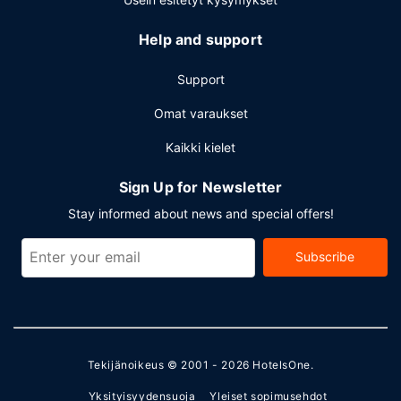
Help and support
Support
Omat varaukset
Kaikki kielet
Sign Up for Newsletter
Stay informed about news and special offers!
Subscribe
Tekijänoikeus © 2001 - 2026
HotelsOne
.
Yksityisyydensuoja
Yleiset sopimusehdot