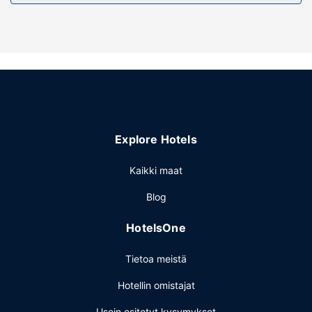
Explore Hotels
Kaikki maat
Blog
HotelsOne
Tietoa meistä
Hotellin omistajat
Usein esitetyt kysymykset