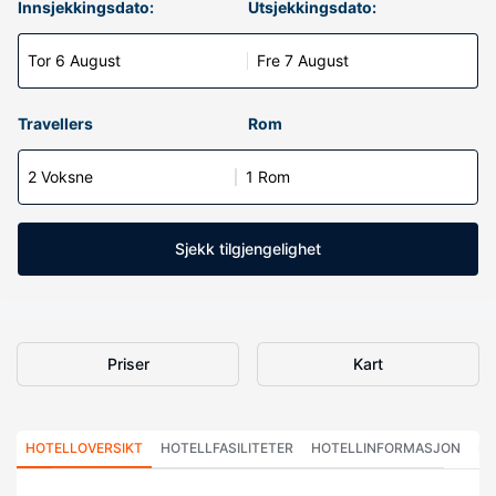
Innsjekkingsdato:
Utsjekkingsdato:
Tor 6 August
Fre 7 August
Travellers
Rom
2 Voksne
1 Rom
Sjekk tilgjengelighet
Priser
Kart
HOTELLOVERSIKT
HOTELLFASILITETER
HOTELLINFORMASJON
HO