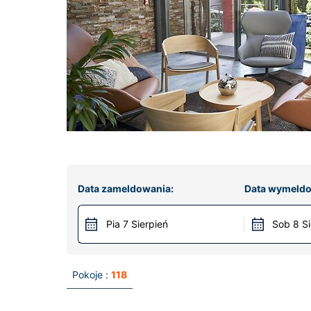
Data zameldowania:
Data wymeldo
Pia 7 Sierpień
Sob 8 Si
Pokoje :
118