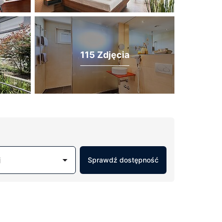
115 Zdjęcia
j
Sprawdź dostępność