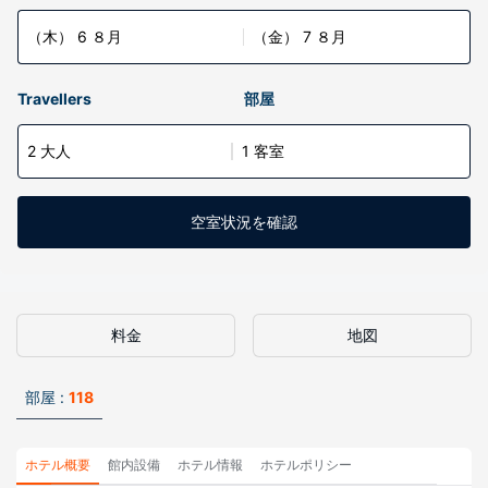
（木） 6 ８月
（金） 7 ８月
Travellers
部屋
2 大人
1 客室
空室状況を確認
料金
地図
部屋 :
118
ホテル概要
館内設備
ホテル情報
ホテルポリシー