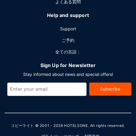
よくある質問
Help and support
Support
ご予約
全ての言語：
Sign Up for Newsletter
Stay informed about news and special offers!
Subscribe
コピーライト © 2001 - 2026
HOTELSONE
. All rights reserved.