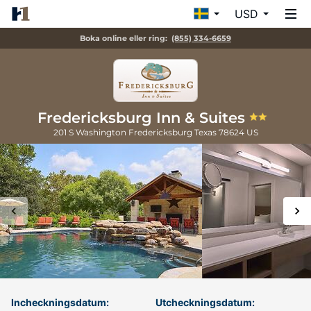
USD
Boka online eller ring:
(855) 334-6659
Fredericksburg Inn & Suites
201 S Washington
Fredericksburg
Texas
78624
US
Incheckningsdatum:
Utcheckningsdatum: