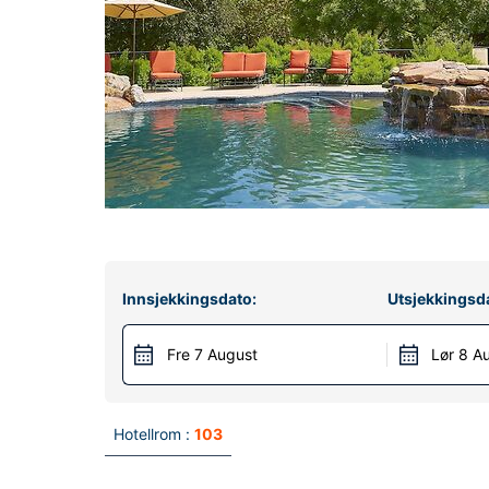
Innsjekkingsdato:
Utsjekkingsd
Fre 7 August
Lør 8 A
Hotellrom :
103