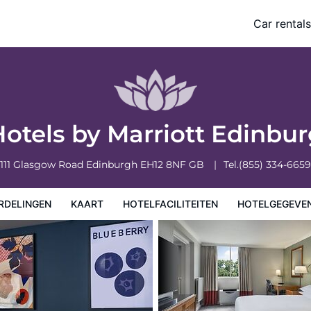
Car rentals
eiten
Hotelgegevens
Regels van het hotel
Hotels by Marriott Edinbu
111 Glasgow Road
Edinburgh
EH12 8NF
GB
Tel.
(855) 334-6659
RDELINGEN
KAART
HOTELFACILITEITEN
HOTELGEGEVE