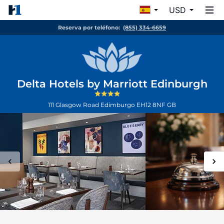
USD
Reserva por teléfono:
(855) 334-6659
Delta Hotels by Marriott Edinburgh
111 Glasgow Road
Edimburgo
EH12 8NF
GB