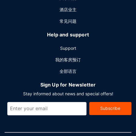
酒店业主
常见问题
Help and support
Support
我的客房预订
全部语言
Sign Up for Newsletter
Stay informed about news and special offers!
Subscribe