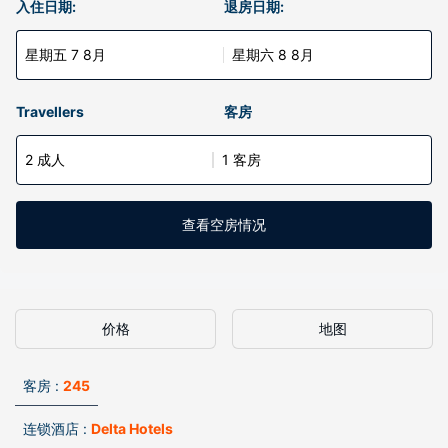
入住日期:
退房日期:
星期五 7 8月
星期六 8 8月
Travellers
客房
2 成人
1 客房
查看空房情况
价格
地图
客房 :
245
连锁酒店 :
Delta Hotels