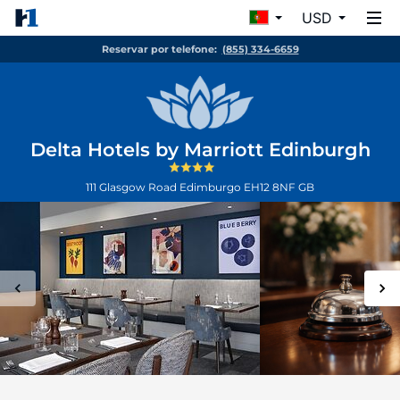
USD
Reservar por telefone:
(855) 334-6659
Delta Hotels by Marriott Edinburgh
111 Glasgow Road
Edimburgo
EH12 8NF
GB