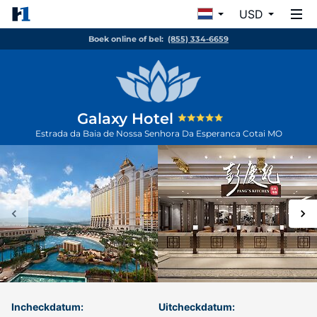
USD
Boek online of bel:
(855) 334-6659
Galaxy Hotel
Estrada da Baia de Nossa Senhora Da Esperanca
Cotai
MO
Incheckdatum:
Uitcheckdatum: