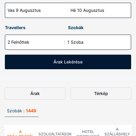
Vas 9 Augusztus
Hé 10 Augusztus
Travellers
Szobák
2 Felnőttek
1 Szoba
Árak Lekérése
Árak
Térkép
Szobák :
1449
A
A
HOTEL
SZOLGÁLTATÁSOK
SZÁLLÁSHELY