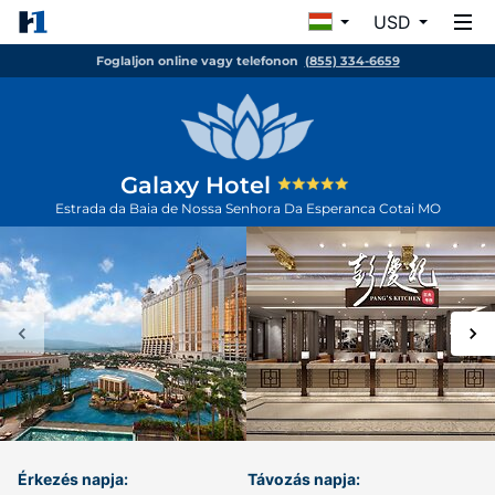
USD
Foglaljon online vagy telefonon
(855) 334-6659
Galaxy Hotel
Estrada da Baia de Nossa Senhora Da Esperanca
Cotai
MO
Érkezés napja:
Távozás napja: