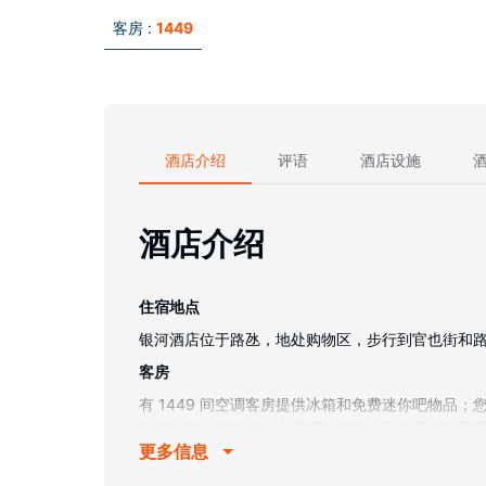
客房 :
1449
酒店介绍
评语
酒店设施
酒店介绍
住宿地点
银河酒店位于路氹，地处购物区，步行到官也街和路氹金光
客房
有 1449 间空调客房提供冰箱和免费迷你吧物
淋浴的私人浴室提供大花洒淋浴喷头和免费洗浴用
更多信息
物业设施