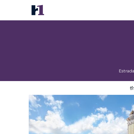
Galaxy Hotel
价格
酒店照片
评语
地图
酒店设施
酒店信息
Estrad
价