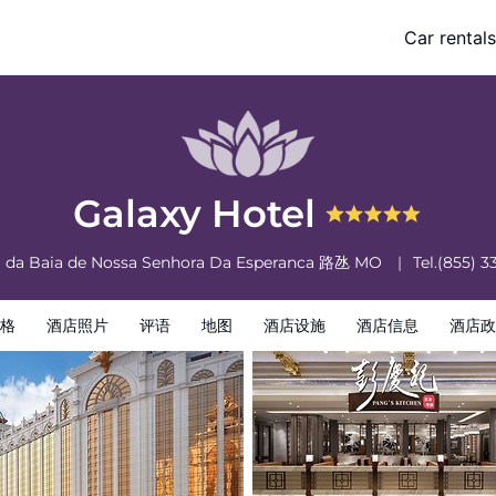
Car rentals
酒店政策
Galaxy Hotel
a da Baia de Nossa Senhora Da Esperanca
路氹
MO
Tel.
(855) 3
格
酒店照片
评语
地图
酒店设施
酒店信息
酒店政