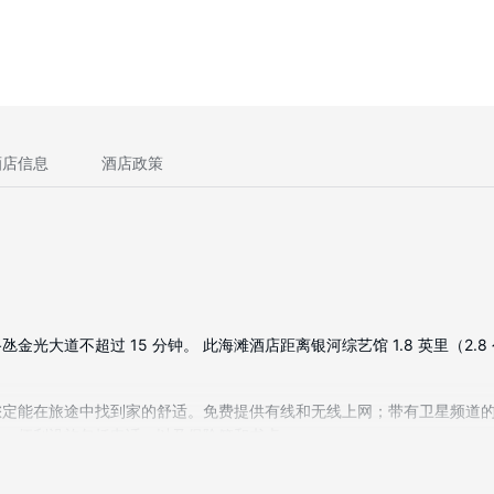
酒店信息
酒店政策
大道不超过 15 分钟。 此海滩酒店距离银河综艺馆 1.8 英里（2.8 公
品；您定能在旅途中找到家的舒适。免费提供有线和无线上网；带有卫星频
品。便利设施包括电话，以及保险箱和书桌。