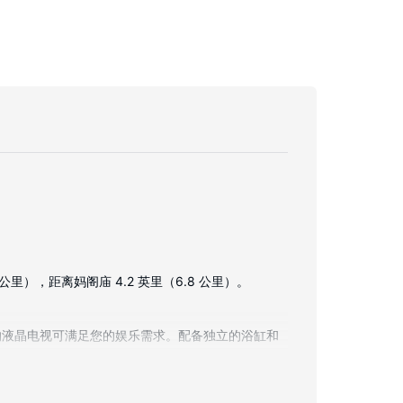
里），距离妈阁庙 4.2 英里（6.8 公里）。
道的液晶电视可满足您的娱乐需求。配备独立的浴缸和