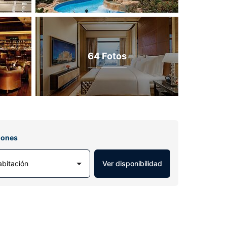
64 Fotos
iones
abitación
Ver disponibilidad