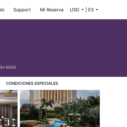
ls
Support
Mi Reserva
USD
ES
334-6659
CONDICIONES ESPECIALES