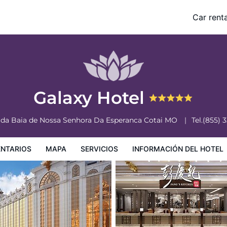
Car renta
nformación del hotel
Condiciones especiales
Galaxy Hotel
 da Baia de Nossa Senhora Da Esperanca
Cotai
MO
Tel.
(855) 
NTARIOS
MAPA
SERVICIOS
INFORMACIÓN DEL HOTEL