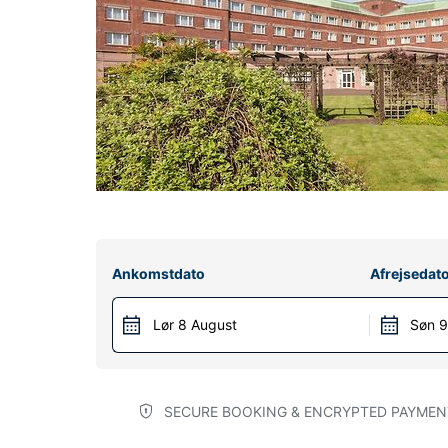
Ankomstdato
Afrejsedat
Lør 8 August
Søn 9
SECURE BOOKING & ENCRYPTED PAYMEN