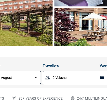
o
Travellers
Vær
 August
2 Voksne
TS
25+ YEARS OF EXPERIENCE
24/7 MULTILINGU