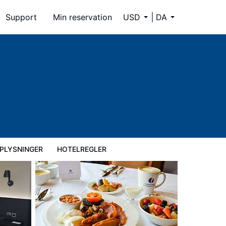
Support
Min reservation
USD
DA
PLYSNINGER
HOTELREGLER