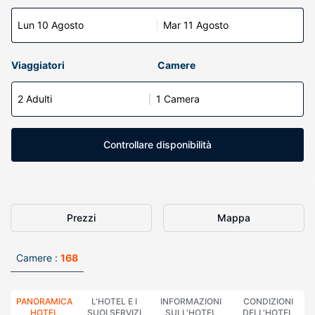
Lun 10 Agosto
Mar 11 Agosto
Viaggiatori
Camere
2 Adulti
1 Camera
Controllare disponibilità
Prezzi
Mappa
Camere :
168
PANORAMICA
L'HOTEL E I
INFORMAZIONI
CONDIZIONI
HOTEL
SUOI SERVIZI
SULL'HOTEL
DELL'HOTEL