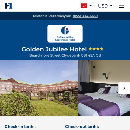
USD
Telefonla Rezervasyon:
(855) 334-6659
Golden Jubilee Hotel
Beardmore Street
Clydebank
G81 4SA
GB
Check-in tarihi:
Check-out tarihi: