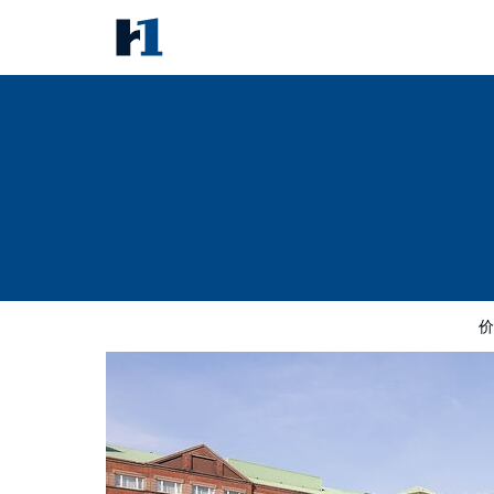
Golden Jubilee Hotel
价格
酒店照片
评语
地图
酒店设施
价