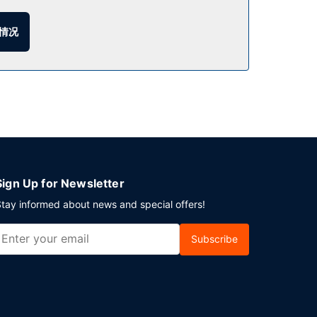
，点一杯喜欢的饮品，畅饮一番。自助式早餐（收费）
情况
626 平方英尺）的空间，包括会议中心和15 间会
Sign Up for Newsletter
tay informed about news and special offers!
Subscribe