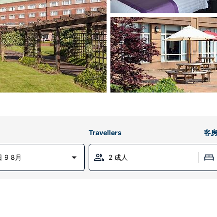
Travellers
客
 9 8月
2 成人