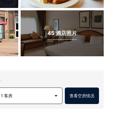
45 酒店照片
房
1 客房
查看空房情况