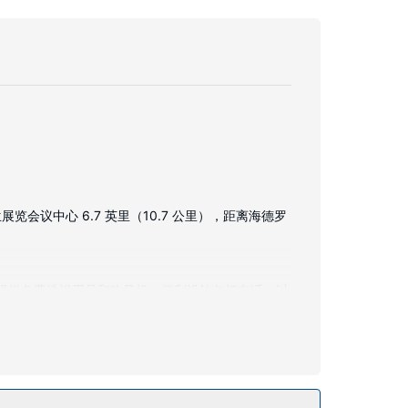
会议中心 6.7 英里（10.7 公里），距离海德罗
室提供免费洗浴用品和吹风机。便利设施包括电话，以