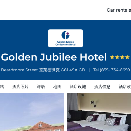
Car rentals
酒店信息
酒店政策
Golden Jubilee Hotel
Beardmore Street
克莱德班克
G81 4SA
GB
Tel.
(855) 334-6659
格
酒店照片
评语
地图
酒店设施
酒店信息
酒店政