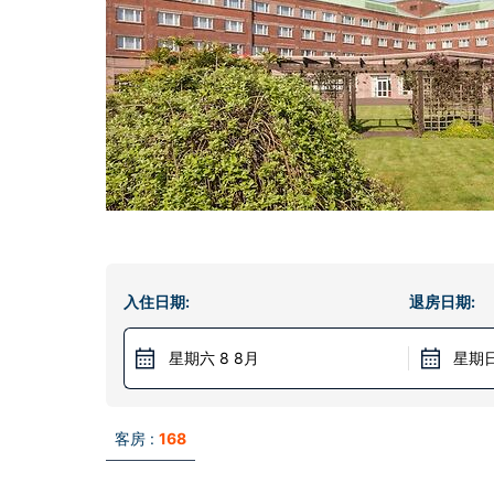
入住日期:
退房日期:
星期六 8 8月
星期日
客房 :
168