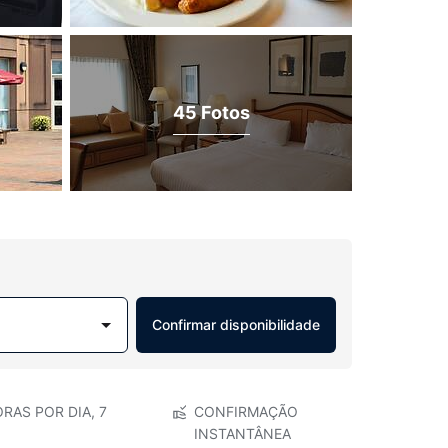
45 Fotos
Confirmar disponibilidade
RAS POR DIA, 7
CONFIRMAÇÃO
INSTANTÂNEA