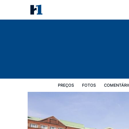
Golden Jubilee Hotel
Preços
Fotos
Comentários
Mapa
PREÇOS
FOTOS
COMENTÁRI