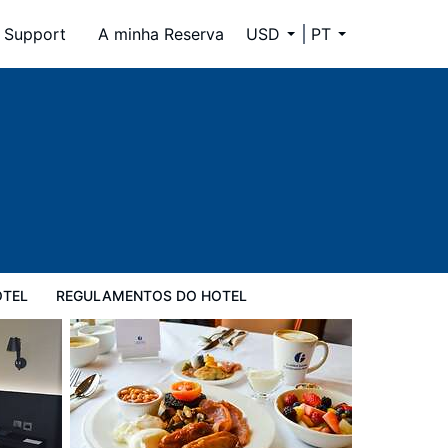
Support
A minha Reserva
USD
PT
l
OTEL
REGULAMENTOS DO HOTEL