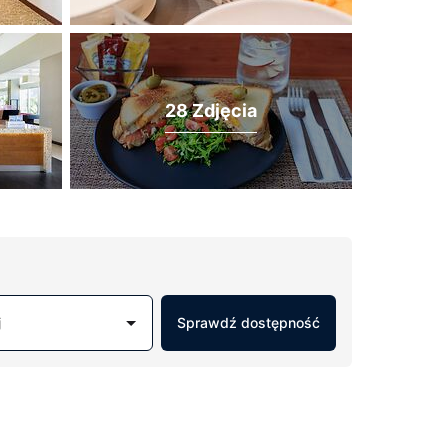
28 Zdjęcia
j
Sprawdź dostępność