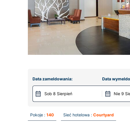
Data zameldowania:
Data wymeldo
Sob 8 Sierpień
Nie 9 Si
Pokoje :
140
Sieć hotelowa :
Courtyard