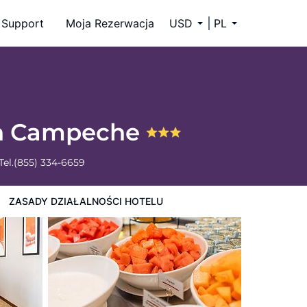
Support
Moja Rezerwacja
USD
PL
men Campeche
Tel.
(855) 334-6659
ZASADY DZIAŁALNOŚCI HOTELU