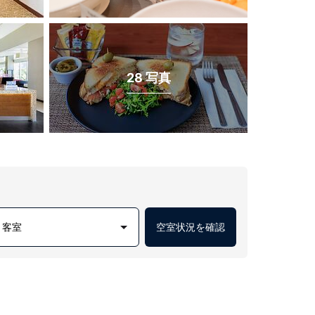
28 写真
1 客室
空室状況を確認