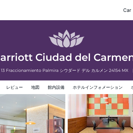
n Campeche
Car 
フォメーション
ホテルポリシー
Marriott Ciudad del Car
s, 13 Fraccionamiento Palmira
シウダード デル カルメン
24154
MX
レビュー
地図
館内設備
ホテルインフォメーション