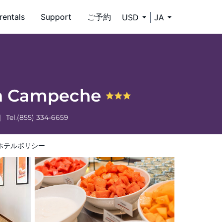
rentals
Support
ご予約
USD
JA
men Campeche
Tel.
(855) 334-6659
ホテルポリシー