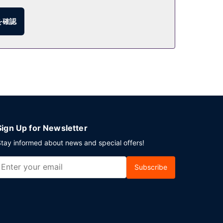
を確認
ドリンクを召し上がり、喉の渇きを癒してください。
ただけます。シウダード デル カルメンでのイベント
ご利用いただけます。敷地内にはセルフパーキング (無
Sign Up for Newsletter
tay informed about news and special offers!
Subscribe