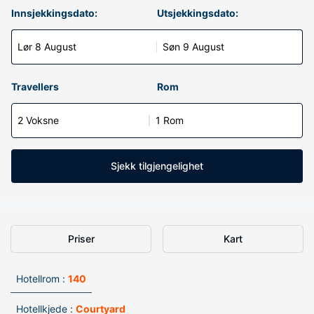
Innsjekkingsdato:
Utsjekkingsdato:
Lør 8 August
Søn 9 August
Travellers
Rom
2 Voksne
1 Rom
Sjekk tilgjengelighet
Priser
Kart
Hotellrom :
140
Hotellkjede :
Courtyard