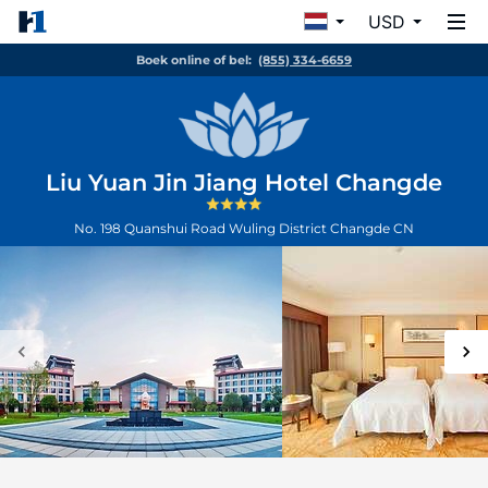
USD
Boek online of bel:
(855) 334-6659
Liu Yuan Jin Jiang Hotel Changde
No. 198 Quanshui Road Wuling District
Changde
CN