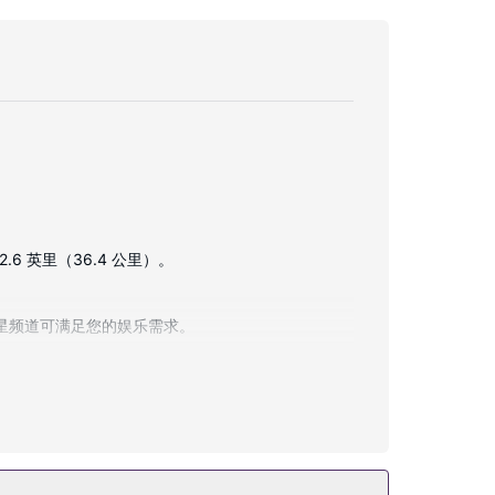
6 英里（36.4 公里）。
卫星频道可满足您的娱乐需求。
/酒廊，点一杯喜欢的饮品，畅饮一番。收费提供自助式。