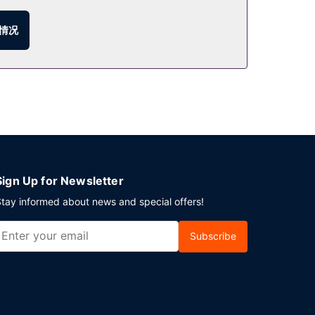
方英尺）的空间，包括会议中心和会议室。酒店提供收费
情况
Sign Up for Newsletter
tay informed about news and special offers!
Subscribe