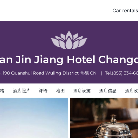
Car rentals
酒店政策
uan Jin Jiang Hotel Chan
. 198 Quanshui Road Wuling District
常德
CN
Tel.
(855) 334-6
格
酒店照片
评语
地图
酒店设施
酒店信息
酒店政