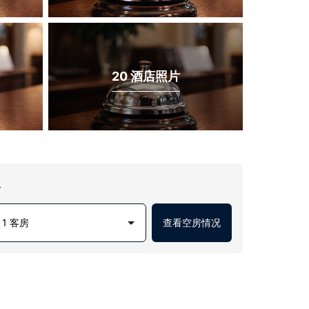
20 酒店照片
房
1 客房
查看空房情况