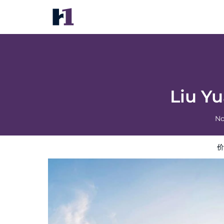
Liu Yuan Jin Jiang Hotel Changde
价格
酒店照片
评语
地图
酒店设施
酒店信息
Liu Y
No
价