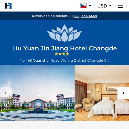
USD
Rezervace po telefonu:
(855) 334-6659
Liu Yuan Jin Jiang Hotel Changde
No. 198 Quanshui Road Wuling District
Changde
CN