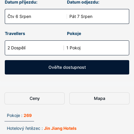
Datum příjezdu:
Datum odjezdu:
Čtv 6 Srpen
Pát 7 Srpen
Travellers
Pokoje
2 Dospělí
1 Pokoj
Ověřte dostupnost
Ceny
Mapa
Pokoje :
269
Hotelový řetězec :
Jin Jiang Hotels