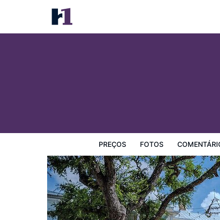
The Kendall
Preços
Fotos
Comentários
Mapa
Facilidades d
PREÇOS
FOTOS
COMENTÁRI