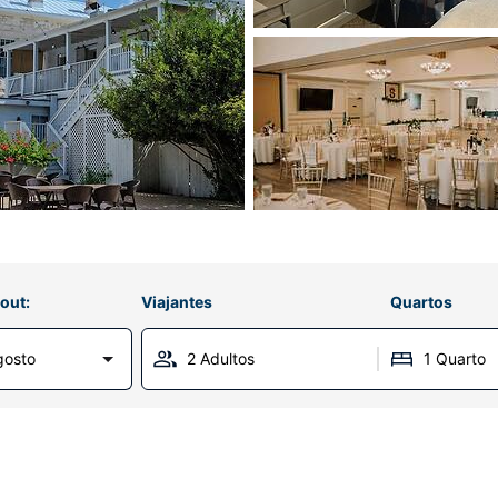
out:
Viajantes
Quartos
gosto
2 Adultos
1 Quarto