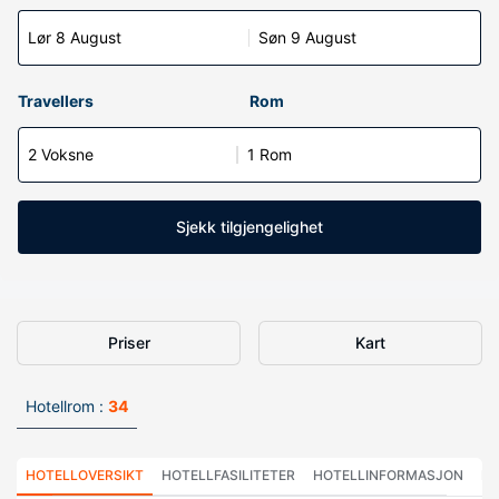
Lør 8 August
Søn 9 August
Travellers
Rom
2 Voksne
1 Rom
Sjekk tilgjengelighet
Priser
Kart
Hotellrom :
34
HOTELLOVERSIKT
HOTELLFASILITETER
HOTELLINFORMASJON
HO