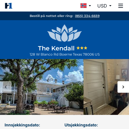
USD
Bestill på nettet eller ring:
(855) 334-6659
The Kendall
128 W Blanco Rd
Boerne
Texas
78006
US
Innsjekkingsdato:
Utsjekkingsdato: