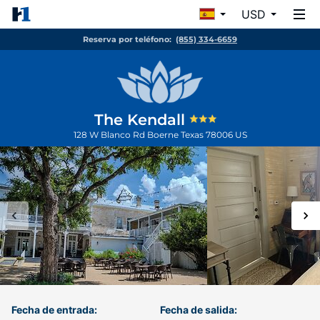
USD
Reserva por teléfono:
(855) 334-6659
The Kendall
128 W Blanco Rd
Boerne
Texas
78006
US
Fecha de entrada:
Fecha de salida: