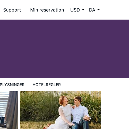
Support
Min reservation
USD
DA
PLYSNINGER
HOTELREGLER