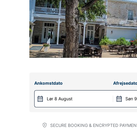
Ankomstdato
Afrejsedat
Lør 8 August
Søn 9
SECURE BOOKING & ENCRYPTED PAYMEN