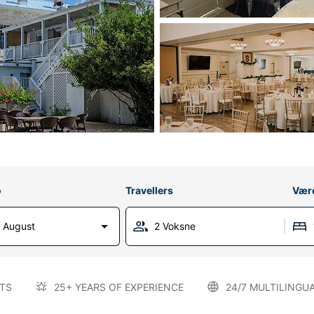
o
Travellers
Vær
 August
2 Voksne
TS
25+ YEARS OF EXPERIENCE
24/7 MULTILINGU