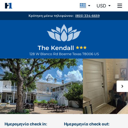
USD
Κράτηση μέσω τηλεφώνου:
(855) 334-6659
The Kendall
128 W Blanco Rd
Boerne
Texas
78006
US
Ημερομηνία check in:
Ημερομηνία check out: