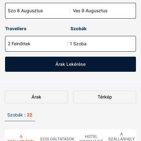
Szo 8 Augusztus
Vas 9 Augusztus
Travellers
Szobák
2 Felnőttek
1 Szoba
Árak Lekérése
Árak
Térkép
Szobák :
22
A
A
HOTEL
SZOLGÁLTATÁSOK
SZÁLLÁSHELY