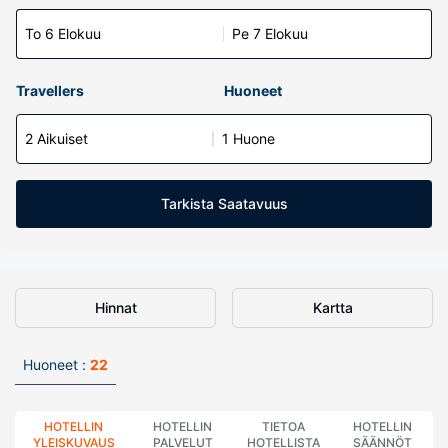
To 6 Elokuu
Pe 7 Elokuu
Travellers
Huoneet
2 Aikuiset
1 Huone
Tarkista Saatavuus
Hinnat
Kartta
Huoneet :
22
HOTELLIN
HOTELLIN
TIETOA
HOTELLIN
YLEISKUVAUS
PALVELUT
HOTELLISTA
SÄÄNNÖT