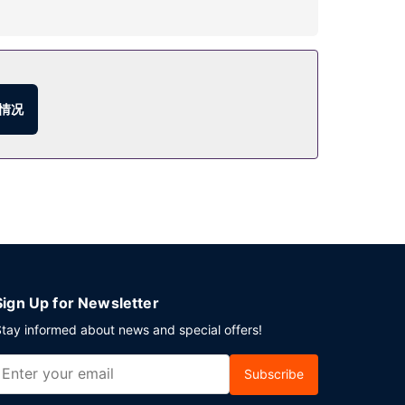
忙碌的一天后，不妨去酒吧/酒廊轻松一下。自助式早餐
情况
Sign Up for Newsletter
tay informed about news and special offers!
Subscribe