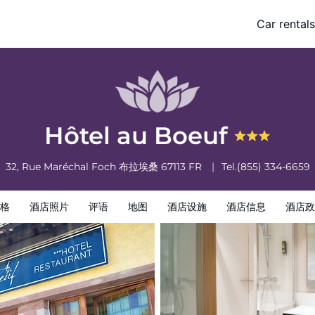
Car rentals
酒店政策
Hôtel au Boeuf
32, Rue Maréchal Foch
布拉埃桑
67113
FR
Tel.
(855) 334-6659
格
酒店照片
评语
地图
酒店设施
酒店信息
酒店政