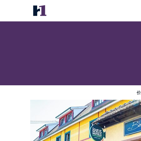
Hôtel au Boeuf
价格
酒店照片
评语
地图
酒店设施
酒店信息
价