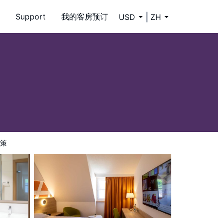
Support
我的客房预订
USD
ZH
策