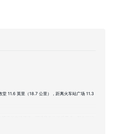
1.6 英里（18.7 公里），距离火车站广场 11.3
板电视提供有线频道，可满足您的娱乐需求。配备淋浴